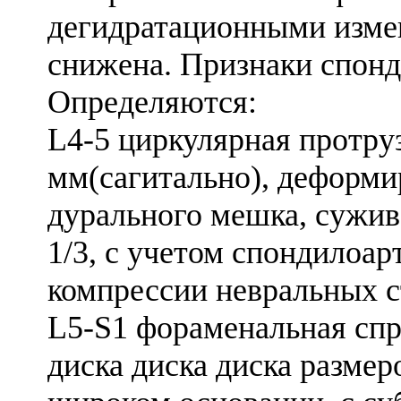
дегидратационными измен
снижена. Признаки спонд
Определяются:
L4-5 циркулярная протруз
мм(сагитально), деформ
дурального мешка, сужи
1/3, с учетом спондилоар
компрессии невральных с
L5-S1 фораменальная спр
диска диска диска размеро