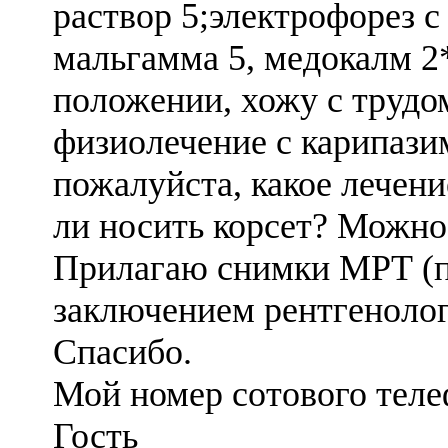
раствор 5;электрофорез с
мальгамма 5, медокалм 2
положении, хожу с трудом
физиолечение с карипази
пожалуйста, какое лече
ли носить корсет? Можно
Прилагаю снимки МРТ (п
заключением рентгенолог
Спасибо.
Мой номер сотового тел
Гость