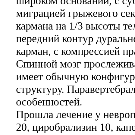
широком основании, с су
миграцией грыжевого сек
кармана на 1/3 высоты т
передний контур дуральн
карман, с компрессией пр
Спинной мозг прослежива
имеет обычную конфигур
структуру. Паравертебра
особенностей.
Прошла лечение у невроп
20, циробрализин 10, ка