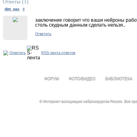
Ответы (
1
)
dim_pas
#
заключение говорит что ваши нейроны рабо
столь скудным данным сделать нельзя..
Ответить
Ответить
RSS-лента ответов
ФОРУМ
ФОТО/ВИДЕО
БИБЛИОТЕКА
© Интернет-ассоциация нейрохирургов России. Все п