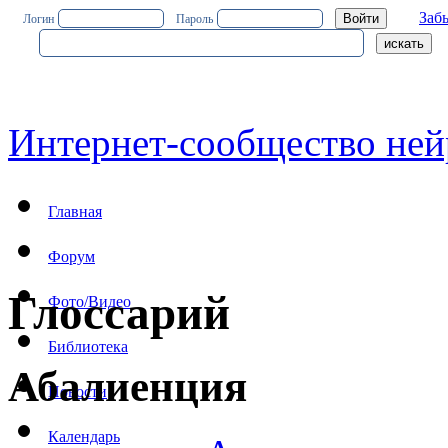
Заб
Логин
Пароль
Интернет-сообщество ней
Главная
Форум
Глоссарий
Фото/Видео
Библиотека
Абалиенция
Новости
Календарь