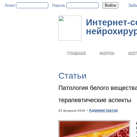
Заб
Логин
Пароль
Интернет-
нейрохиру
ГЛАВНАЯ
ФОРУМ
ФОТ
Статьи
Патология белого веществ
терапевтические аспекты
-
Администратор
23 февраля 2018