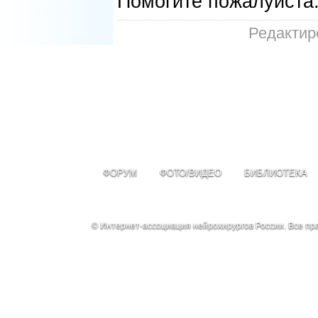
Помогите пожалуйста.
Редактиро
ФОРУМ
ФОТО/ВИДЕО
БИБЛИОТЕКА
© Интернет-ассоциация нейрохирургов России. Все п