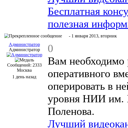
Бесплатная конс
полезная информ
#2
- 1 января 2013, вторник
Администратор
0
Администратор
Вам необходимо 
Сообщений: 2333
оперативного вм
Москва
1 день назад
оперировать в н
уровня НИИ им. 
Поленова.
Лучший видеокан