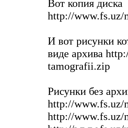
Вот копия диска
http://www.fs.uz/
И вот рисунки к
виде архива http:
tamografii.zip
Рисунки без архи
http://www.fs.uz/
http://www.fs.uz