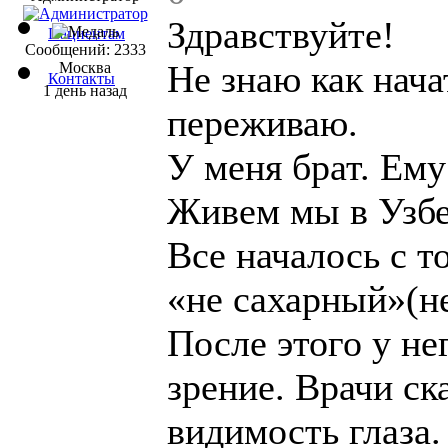
Здравствуйте!
Пациентам
Сообщений: 2333
Не знаю как нача
Москва
Контакты
1 день назад
переживаю.
У меня брат. Ему
Живем мы в Узбек
Все началось с т
«не сахарный»(не
После этого у не
зрение. Врачи ск
видимость глаза