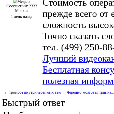
Стоимость опера
Сообщений: 2333
прежде всего от 
Москва
1 день назад
сложность высока
Точно сказать с
тел. (499) 250-88
Лучший видеокан
Бесплатная конс
полезная информ
←
тромбоз внутричерепных вен
|
Черепно-мозговая травма,..
Быстрый ответ