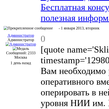
Бесплатная конс
полезная информ
#3
- 1 января 2013, вторник
Администратор
0
Администратор
[quote name='Skli
Сообщений: 2333
timestamp='12980
Москва
1 день назад
Вам необходимо 
оперативного вм
оперировать в н
уровня НИИ им. 