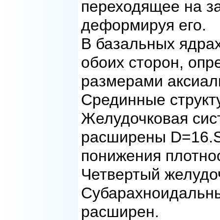
переходящее на за
деформируя его.
В базальных ядрах
обоих сторон, опр
размерами аксиал
Срединные структ
Желудочковая сис
расширены D=16.
понижения плотнос
Четвертый желудо
Субарахноидальны
расширен.