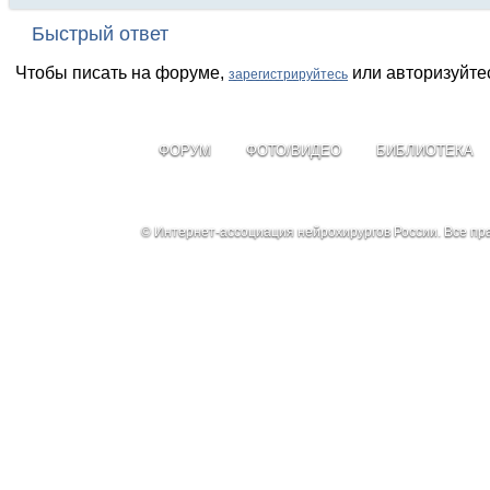
Быстрый ответ
Чтобы писать на форуме,
или авторизуйте
зарегистрируйтесь
ФОРУМ
ФОТО/ВИДЕО
БИБЛИОТЕКА
© Интернет-ассоциация нейрохирургов России. Все п