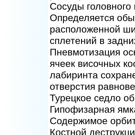
Сосуды головного 
Определяется обы
расположенной ши
сплетений в задни
Пневмотизация ос
ячеек височных ко
лабиринта сохран
отверстия равнове
Турецкое седло о
Гипофизарная ямка
Содержимое орбит
Костной деструкци