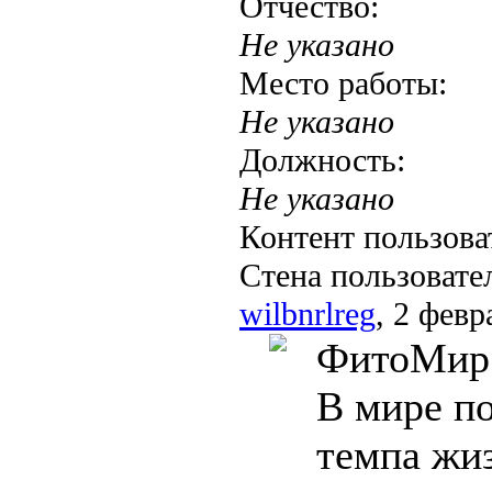
Отчество:
Не указано
Место работы:
Не указано
Должность:
Не указано
Контент пользова
Стена пользовате
wilbnrlreg
, 2 февр
ФитоМир:
В мире по
темпа жиз