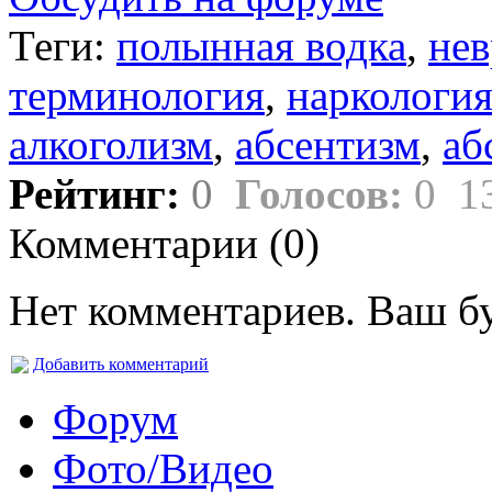
Теги:
полынная водка
,
нев
терминология
,
наркологи
алкоголизм
,
абсентизм
,
аб
Рейтинг:
0
Голосов:
0
1
Комментарии (
0
)
Нет комментариев. Ваш б
Добавить комментарий
Форум
Фото/Видео