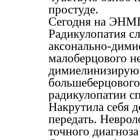
простуде.
Сегодня на ЭНМГ
Радикулопатия сл
аксонально-дими
малоберцового не
димиелинизирую
большеберцового
радикулопатии сп
Накрутила себя д
передать. Неврол
точного диагноз