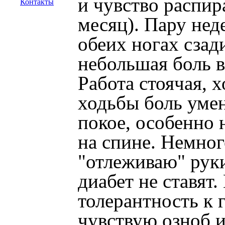
и чувство распир
Контакты
месяц). Пару нед
обеих ногах сзади
небольшая боль в
Работа стоячая, 
ходьбы боль умен
покое, особенно 
на спине. Немног
"отлеживаю" рук
диабет не ставят.
толерантность к 
чувствую озноб и