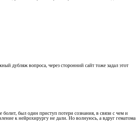
ый дубляж вопроса, через сторонний сайт тоже задал этот
болит, был один приступ потери сознания, в связи с чем и
вление к нейрохирургу не дали. Но волнуюсь, а вдруг гематома