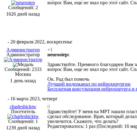
вопрос Вам, еще не знал про этот сайт. 
Сообщений: 2
1626 дней назад
#4
- 20 февраля 2022, воскресенье
Администратор
+1
Администратор
neurostep:
Здравствуйте. Премного благодарен Вам 
Сообщений: 2333
вопрос Вам, еще не знал про этот сайт. 
Москва
Ок. Рад был помочь
1 день назад
Лучший видеоканал по нейрохирургии
Бесплатная консультация нейрохирурга и
#5
- 16 марта 2023, четверг
charleshicktw
0
Посетитель
Здравствуйте! У меня на МРТ нашли пласт
сделал обследование. Врач, который дела
Сообщений: 1
увеличится. Скажите, что делать?
Редактировалось: 1 раз (Последний: 16 мар
1239 дней назад