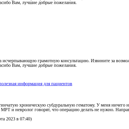
Спасибо Вам, лучшие добрые пожелания.
за исчерпывающую грамотную консультацию. Извините за возможн
Спасибо Вам, лучшие добрые пожелания.
 полезная информация для пациентов
инчатую хроническую субдуральную гематому. У меня ничего не 
л МРТ и невролог говорят, что операцию делать не нужно. Напра
та 2023 в 07:40)