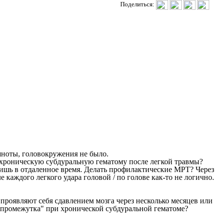
Поделиться:
шноты, головокружения не было.
 хроническую субдуральную гематому после легкой травмы?
ишь в отдаленное время. Делать профилактические МРТ? Через
 каждого легкого удара головой / по голове как-то не логично.
проявляют себя сдавлением мозга через несколько месяцев или
о промежутка" при хронической субдуральной гематоме?