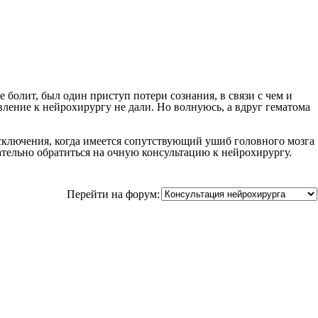
болит, был один приступ потери сознания, в связи с чем и
вление к нейрохирургу не дали. Но волнуюсь, а вдруг гематома
исключения, когда имеется сопутствующий ушиб головного мозга
тельно обратиться на очную консультацию к нейрохирургу.
Перейти на форум: