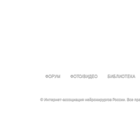
ФОРУМ
ФОТО/ВИДЕО
БИБЛИОТЕКА
© Интернет-ассоциация нейрохирургов России. Все п