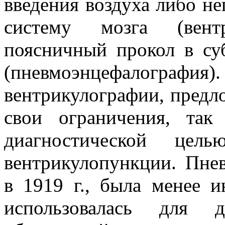
введения воздуха либо н
систему мозга (вент
поясничный прокол в су
(пневмоэнцефало
вентрикулографии, предло
свои ограничения, так
диагностической цел
вентрикулопункции. Пне
в 1919 г., была менее 
использовалась для д