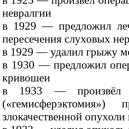
невралгии
в 1929 — предложил ле
пересечения слуховых не
в 1929 — удалил грыжу м
в 1930 — предложил опер
кривошеи
в 1933 — произвёл у
(«гемисферэктомия»)
злокачественной опухоли 