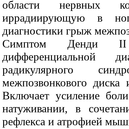
области нервных ко
иррадиирующую в ног
диагностики грыж межпо
Симптом Денди I
дифференциальной диа
радикулярного синд
межпозвонкового диска 
Включает усиление бол
натуживании, в сочета
рефлекса и атрофией мыш