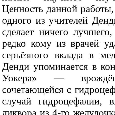
Ценность данной работы,
одного из учителей Денд
сделает ничего лучшего,
редко кому из врачей уд
серьёзного вклада в ме
Денди упоминается в ко
Уокера» — врождён
сочетающейся с гидроцеф
случай гидроцефалии, 
ликвора из 4-го желудочк