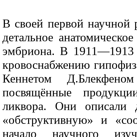
В своей первой научной р
детальное анатомическое
эмбриона. В 1911—1913 
кровоснабжению гипофиза
Кеннетом Д.Блекфено
посвящённые продукци
ликвора. Они описали
«обструктивную» и «с
начало научного изуч