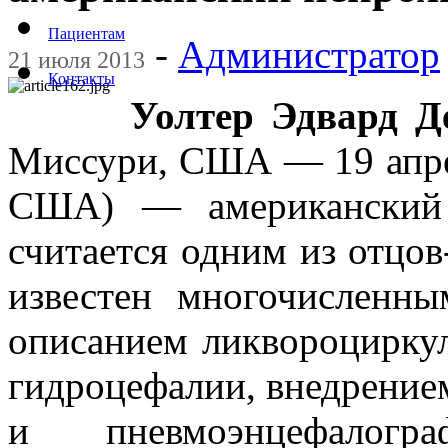
Пациентам
-
Администратор
21 июля 2013
Контакты
Уолтер Эдвард Д
Миссури, США — 19 апре
США) — американский 
считается одним из отцов
известен многочисленн
описанием ликвороциркул
гидроцефалии, внедрение
и пневмоэнцефалогр