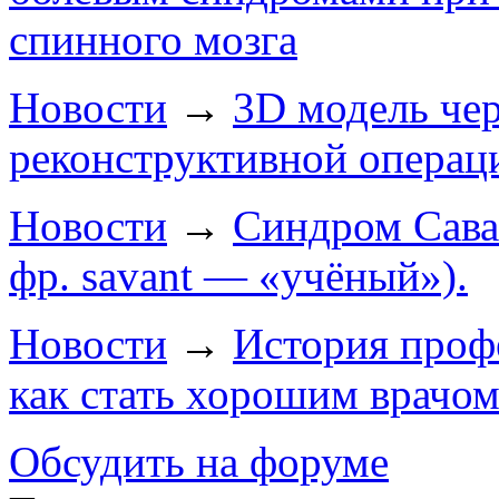
спинного мозга
Новости
→
3D модель чер
реконструктивной операц
Новости
→
Синдром Саван
фр. savant — «учёный»).
Новости
→
История проф
как стать хорошим врачо
Обсудить на форуме