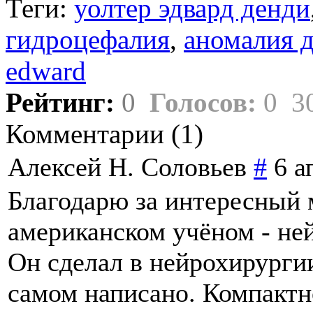
Теги:
уолтер эдвард денди
гидроцефалия
,
аномалия 
edward
Рейтинг:
0
Голосов:
0
3
Комментарии (
1
)
Алексей Н. Соловьев
#
6 а
Благодарю за интересный 
американском учёном - не
Он сделал в нейрохирурги
самом написано. Компактн