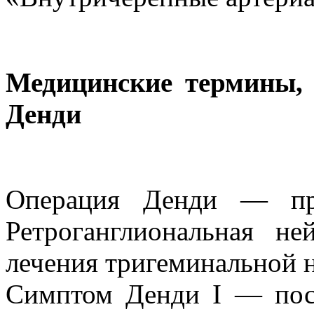
Медицинские термины,
Денди
Операция Денди — пре
Ретроганглиональная не
лечения тригеминальной 
Симптом Денди I — пост