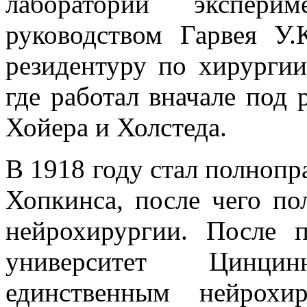
лаборатории экспери
руководством Гарвея У
резидентуру по хирургии
где работал вначале под 
Хойера и Холстеда.
В 1918 году стал полноп
Хопкинса, после чего по
нейрохирургии. После 
университет Цинци
единственным нейрохи