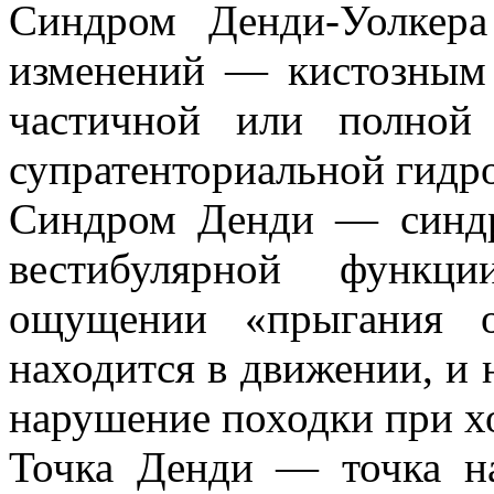
Синдром Денди-Уолкера
изменений — кистозным 
частичной или полной
супратенториальной гидр
Синдром Денди — синдр
вестибулярной функци
ощущении «прыгания о
находится в движении, и 
нарушение походки при хо
Точка Денди — точка на