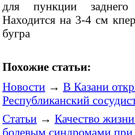
для пункции заднего 
Находится на 3-4 см кпе
бугра
Похожие статьи:
Новости
→
В Казани отк
Республиканский сосудис
Статьи
→
Качество жизни
болевым синдромами при