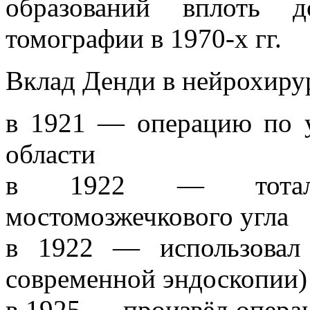
образований вплоть д
томографии в 1970-х гг.
Вклад Денди в нейрохиру
в 1921 — операцию по 
области
в 1922 — тоталь
мостомозжечкового угла
в 1922 — использовал 
современной эндоскопии)
в 1925 — произвёл опера