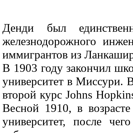
Денди был единстве
железнодорожного инже
иммигрантов из Ланкашир
В 1903 году закончил шко
университет в Миссури. В
второй курс Johns Hopkins
Весной 1910, в возраст
университет, после чег