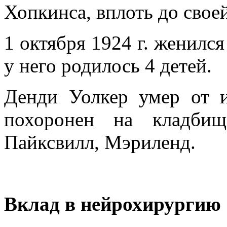
Хопкинса, вплоть до своей
1 октября 1924 г. женился
у него родилось 4 детей.
Денди Уолкер умер от и
похоронен на кладбищ
Пайксвилл, Мэриленд.
Вклад в нейрохирургию