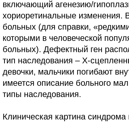
включающий агенезию/гипоплаз
хориоретинальные изменения. В
больных (для справки, «редким
которыми в человеческой попул
больных). Дефектный ген распо
тип наследования – X-сцепленн
девочки, мальчики погибают вну
имеется описание больного мал
типы наследования.
Клиническая картина синдрома 