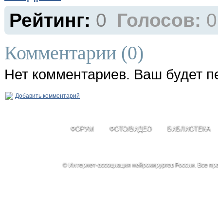
Рейтинг:
0
Голосов:
0
Комментарии (
0
)
Нет комментариев. Ваш будет п
Добавить комментарий
ФОРУМ
ФОТО/ВИДЕО
БИБЛИОТЕКА
© Интернет-ассоциация нейрохирургов России. Все п