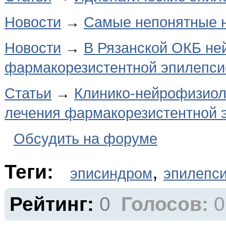
Новости
→
Самые непонятные н
Новости
→
В Рязанской ОКБ ней
фармакорезистентной эпилепси
Статьи
→
Клинико-нейрофизиол
лечения фармакорезистентной 
Обсудить на форуме
Теги:
,
эписиндром
эпилепс
Рейтинг:
0
Голосов:
0