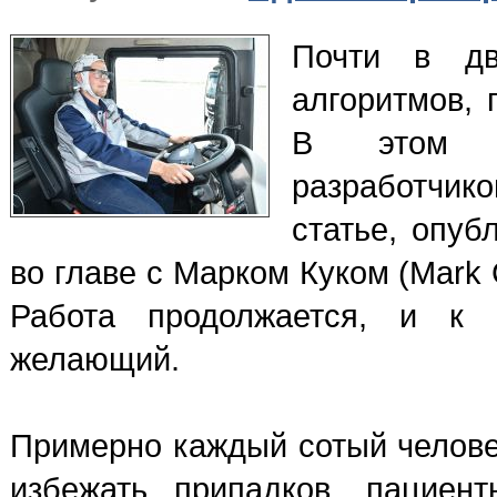
Почти в дв
алгоритмов, 
В этом п
разработчик
статье, опуб
во главе с Марком Куком (Mark 
Работа продолжается, и к 
желающий.
Примерно каждый сотый челове
избежать припадков, пациен