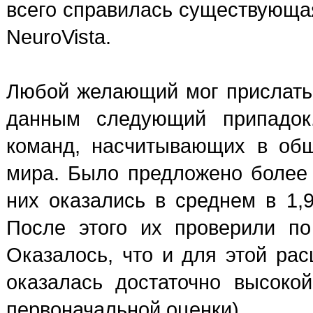
всего справилась существующа
NeuroVista.
Любой желающий мог прислать
данным следующий припадок.
команд, насчитывающих в общ
мира. Было предложено более 
них оказались в среднем в 1,
После этого их проверили п
Оказалось, что и для этой ра
оказалась достаточно высок
первоначальной оценки).