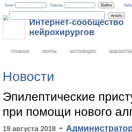
Заб
Логин
Пароль
Интернет-сообщество
нейрохирургов
ГЛАВНАЯ
ФОРУМ
ФОТО/ВИДЕО
БИБЛИОТЕ
Новости
Эпилептические прист
при помощи нового ал
-
Администрато
19 августа 2018