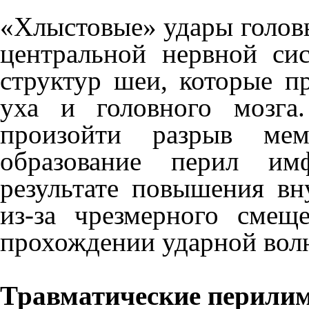
«Хлыстовые» удары голов
центральной нервной си
структур шеи, которые п
уха и головного мозг
произойти разрыв ме
образование перил им
результате повышения вну
из-за чрезмерного сме­
прохождении удар­ной вол
Травматические перили