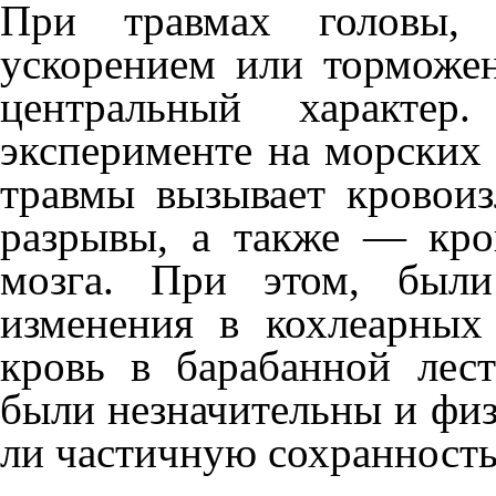
При травмах головы, 
ускорением или торможе
центральный характер
эксперименте на морских с
травмы вызывает кровоиз
разрывы, а также — кро
мозга. При этом, были
изменения в кохлеарных
кровь в бара­банной лес
были не­значительны и фи
ли частичную сохранность