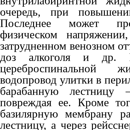
внутрилабиринтной жид
очередь, при повышени
Последнее может пр
физическом напряжении
затруд­ненном венозном от
доз алкоголя и др. Р
цереброспинальной жи
водопровод улитки в пери
барабанную лестницу 
повреждая ее. Кроме тог
базилярную мембрану ра
лестницу, а через рейсс