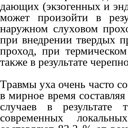
дающих (экзогенных и энд
может произойти в резу
наружном слуховом прохо
при внедрении твердых п
проход, при терми­ческом
также в ре­зультате череп
Травмы уха очень часто с
в мирное время составляя
случаев в результате т
современных локальны