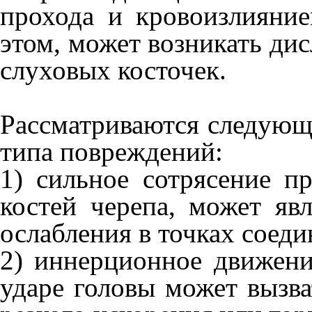
прохода и кровоизлияние
этом, может возникать ди
слуховых косточек.
Рассматриваются следующ
типа повреждений:
1) сильное сотрясение п
костей черепа, может яв
ослабления в точках соеди
2) иннерционное движени
ударе головы может вызват