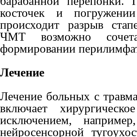
барабанной перепонки.
косточек и погружении
происходит разрыв стап
ЧМТ возможно сочета
формировании перилимфат
Лечение
Лечение больных с травма
включает хирургическо
исключением, например
нейросенсорной тугоухос