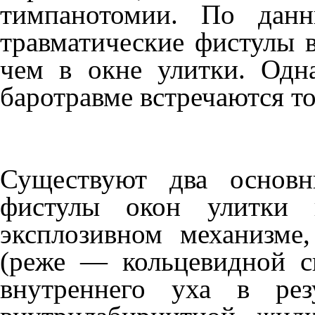
тимпанотомии. По данн
травматические фистулы в
чем в окне улитки. Одна
баротравме встречаются т
Существуют два основн
фистулы окон улитки 
эксплозивном механизме
(реже — кольцевидной св
внутреннего уха в ре­