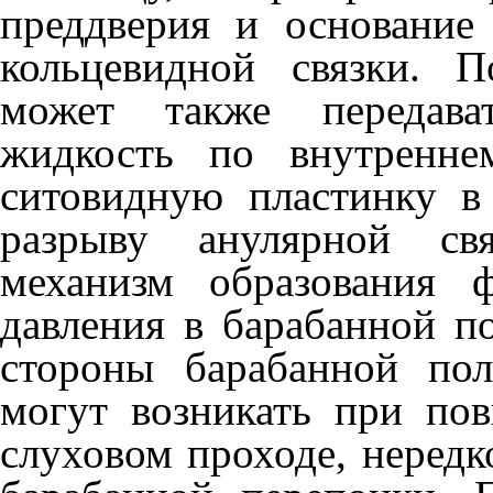
преддве­рия и основание
кольцевидной связки. 
может также передава
жидкость по внутренне
ситовидную пластинку в 
разрыву анулярной свя
механизм образования 
давления в барабан­ной 
стороны ба­рабанной по
могут возникать при по
слуховом проходе, нередк