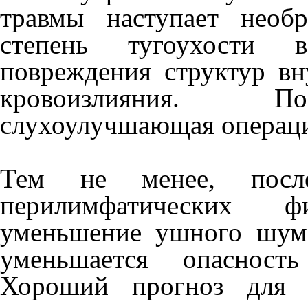
травмы наступает необр
степень тугоухости в 
повреждения структур вну
кровоизлияния. Поэ
слухоулучшающая операци
Тем не менее, после 
перилимфатических ф
уменьшение ушного шума
уменьшается опасност
Хороший прогноз для в