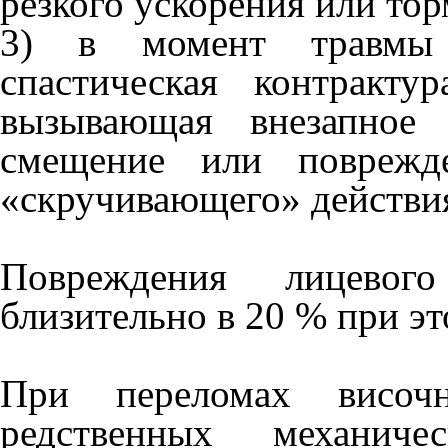
резкого ускорения или тор
3) в момент травмы 
спастическая контракт
вызывающая внезапное 
смещение или поврежде
«скручивающего» действи
Повреждения лицевог
близительно в 20 % при эт
При переломах височ
редственных механиче