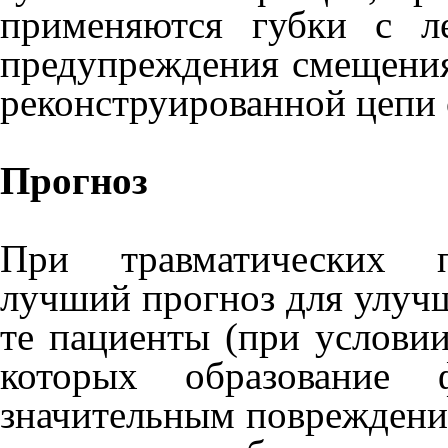
применяются губки с л
предупреждения смещени
реконструированной цепи 
Прогноз
При травматических пе
лучший прогноз для улуч
те пациенты (при условии
которых образование 
значительным по­вреждени