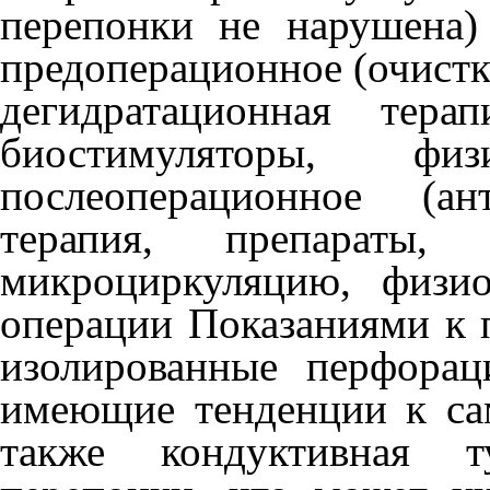
перепонки не нарушена)
предоперационное (очистк
дегидратационная тера
биостимуляторы, ф
послеоперационное (ант
терапия, препараты,
микроциркуляцию, физио
операции Показаниями к 
изолированные перфорац
имеющие тенденции к са
также кондуктивная т