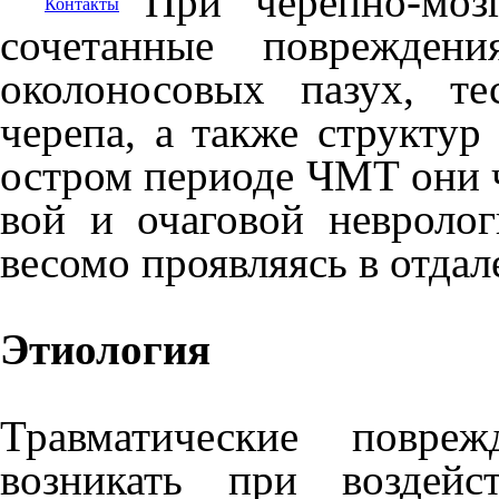
При черепно-моз
Контакты
сочетанные повреждени
околоносовых пазух, т
черепа, а также структур
остром периоде ЧМТ они 
вой и очаговой невролог
весомо проявляясь в отда
Этиология
Травматические повре
возникать при воздейс