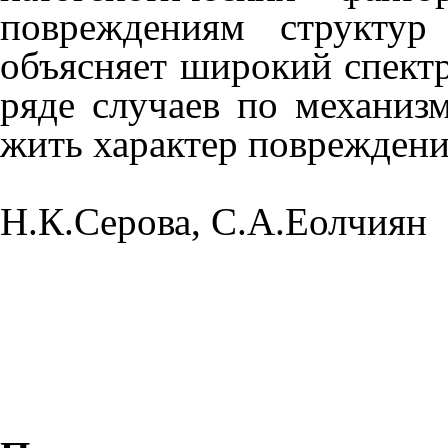
повреждениям структур
объясняет ши­рокий спект
ряде случаев по механиз
жить характер повреждени
Н.К.Серова, С.А.Еолчиян