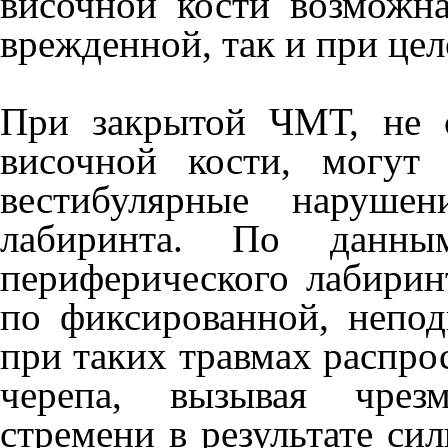
височ­ной кости возможн
врежденной, так и при це
При закрытой ЧМТ, не 
височной кости, могут
вестибулярные нарушен
лабиринта. По данным
периферического лабирин
по фиксированной, непод
при таких травмах распро
черепа, вы­зывая чрез
стремени в результате си