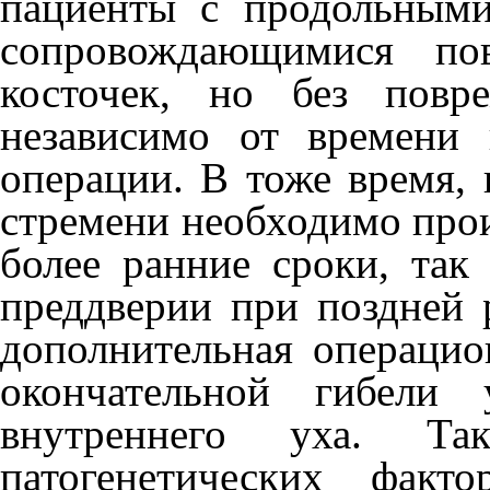
пациенты с продольными
сопровождающимися по
косточек, но без повр
независи­мо от времени
операции. В тоже время, 
стремени необходимо прои
более ранние сроки, так 
преддверии при по­здней
дополни­тельная операци
окончательной гибели 
внутреннего уха. Так
патогенетических факт