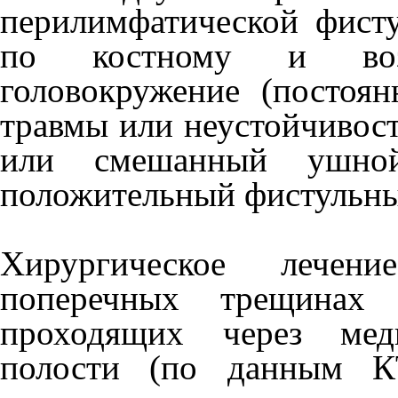
перилимфатической фисту
по костному и возд
головокружение (постоян
травмы или неустойчивост
или смешанный ушной
положительный фистульны
Хирургическое лечен
поперечных трещинах 
проходящих через мед
полости (по данным К