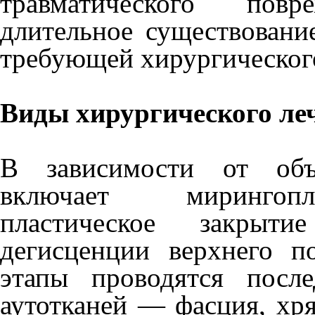
травматического пов
длительное существовани
требующей хирургического
Виды хирургического ле
В зависимости от объ
включает мирингопла
пластическое закрыт
дегисценции верхнего п
этапы проводятся после
аутотканей — фасция, хря