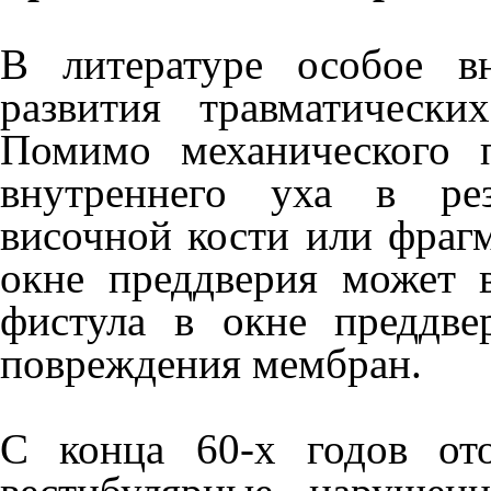
В литературе особое вн
развития травматически
Помимо механического п
внутреннего уха в рез
височной кости или фраг
окне преддверия может в
фистула в окне пред­дв
повреждения мем­бран.
С конца 60-х годов ото