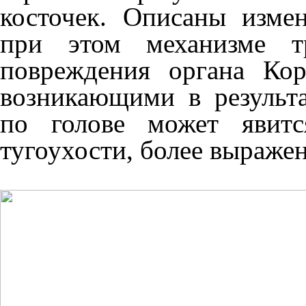
ко­сточек. Описаны изме
при этом механизме тр
повреждения органа Ко
возникающими в результа
по голове может явитс
тугоухости, более вы­ражен